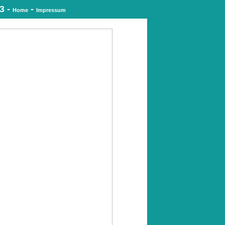
3 -
-
Home
Impressum