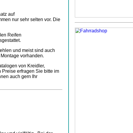
satz auf
en nur sehr selten vor. Die
alen Reifen
gestattet.
fehlen und meist sind auch
n Montage vorhanden.
talogen von Kreidler,
Preise erfragen Sie bitte im
hnen auch gern Ihr