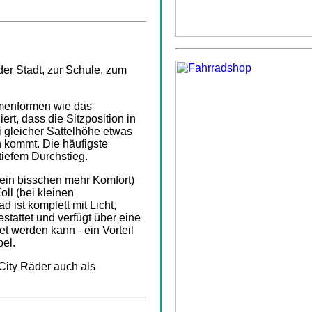
 der Stadt, zur Schule, zum
hmenformen wie das
ert, dass die Sitzposition in
i gleicher Sattelhöhe etwas
 kommt. Die häufigste
iefem Durchstieg.
r ein bisschen mehr Komfort)
oll (bei kleinen
 ist komplett mit Licht,
tattet und verfügt über eine
t werden kann - ein Vorteil
el.
City Räder auch als