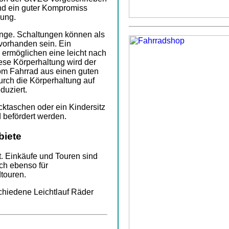
sind ein guter Kompromiss
ung.
änge. Schaltungen können als
vorhanden sein. Ein
 ermöglichen eine leicht nach
ese Körperhaltung wird der
om Fahrrad aus einen guten
urch die Körperhaltung auf
duziert.
päcktaschen oder ein Kindersitz
befördert werden.
biete
dt. Einkäufe und Touren sind
ich ebenso für
touren.
chiedene Leichtlauf Räder