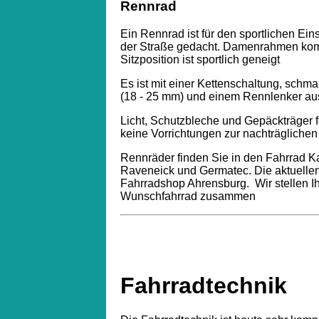
Rennrad
Ein Rennrad ist für den sportlichen Ein
der Straße gedacht. Damenrahmen komm
Sitzposition ist sportlich geneigt
Es ist mit einer Kettenschaltung, schm
(18 - 25 mm) und einem Rennlenker aus
Licht, Schutzbleche und Gepäckträger 
keine Vorrichtungen zur nachträgliche
Rennräder finden Sie in den Fahrrad Ka
Raveneick und Germatec. Die aktuellen 
Fahrradshop Ahrensburg. Wir stellen I
Wunschfahrrad zusammen
Fahrradtechnik