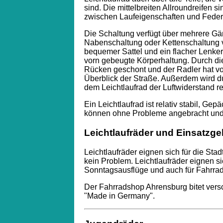
sind. Die mittelbreiten Allroundreifen 
zwischen Laufeigenschaften und Feder
Die Schaltung verfügt über mehrere G
Nabenschaltung oder Kettenschaltung 
bequemer Sattel und ein flacher Lenker
vorn gebeugte Körperhaltung. Durch di
Rücken geschont und der Radler hat v
Überblick der Straße. Außerdem wird d
dem Leichtlaufrad der Luftwiderstand re
Ein Leichtlaufrad ist relativ stabil, Ge
können ohne Probleme angebracht und 
Leichtlaufräder und Einsatzge
Leichtlaufräder eignen sich für die Sta
kein Problem. Leichtlaufräder eignen s
Sonntagsausflüge und auch für Fahrrad
Der Fahrradshop Ahrensburg bitet vers
"Made in Germany".