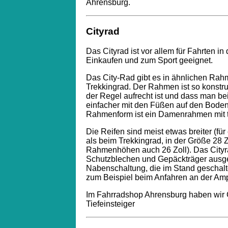
Ahrensburg.
Cityrad
Das Cityrad ist vor allem für Fahrten in
Einkaufen und zum Sport geeignet.
Das City-Rad gibt es in ähnlichen Ra
Trekkingrad.
Der Rahmen ist so konstrui
der Regel aufrecht ist und dass man be
einfacher mit den Füßen auf den Boden
Rahmenform ist ein Damenrahmen mit t
Die Reifen sind meist etwas breiter (fü
als beim Trekkingrad, in der Größe 28 Z
Rahmenhöhen auch 26 Zoll). Das Cityrad
Schutzblechen und Gepäckträger ausges
Nabenschaltung, die im Stand geschalte
zum Beispiel beim Anfahren an der Amp
Im Fahrradshop Ahrensburg haben wir 
Tiefeinsteiger