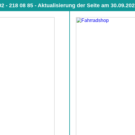
2 - 218 08 85 -
Aktualisierung der Seite am 30.09.202