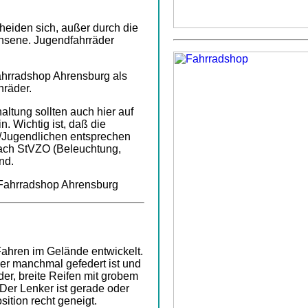
heiden sich, außer durch die
hsene. Jugendfahrräder
Fahrradshop Ahrensburg als
nräder.
tung sollten auch hier auf
. Wichtig ist, daß die
/Jugendlichen entsprechen
nach StVZO (Beleuchtung,
nd.
 Fahrradshop Ahrensburg
ahren im Gelände entwickelt.
er manchmal gefedert ist und
der, breite Reifen mit grobem
 Der Lenker ist gerade oder
sition recht geneigt.