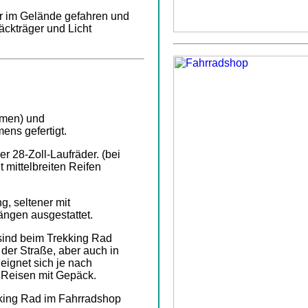
r im Gelände gefahren und
äckträger und Licht
hmen) und
ns gefertigt.
r 28-Zoll-Laufräder. (bei
 mittelbreiten Reifen
g, seltener mit
ngen ausgestattet.
sind beim Trekking Rad
der Straße, aber auch in
eignet sich je nach
r Reisen mit Gepäck.
king Rad im Fahrradshop