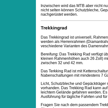
Inzwischen wird das MTB aber nicht nu
nicht selten können Schutzbleche, Gep
nachgerüstet werden.
Trekkingrad
Das Trekkingrad ist universell, Rahmen
werden als Herrenrahmen (Diamantra
veschiedene Varianten des Damenrahme
Bereifung: Das Trekking Rad verfügt übe
kleinen Rahmenhöhen auch 26 Zoll) mit
zwischen 32 und 42 mm.
Das Terkking Rad ist mit Kettenschaltun
Nabenschaltungen mit mindestens 7 Gä
Licht, Schutzbleche und Gepäckträger 
vorhanden. Das Trekking Rad kann auf 
leichtem Gelände gefahren werden. Es 
Ausführung für tägliche Fahrten und fü
Fragen Sie nach dem passendem Trek