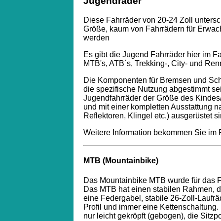
Jugendräder
Diese Fahrräder von 20-24 Zoll untersc
Größe, kaum von Fahrrädern für Erwac
werden
Es gibt die Jugend Fahrräder hier im 
MTB's, ATB`s, Trekking-, City- und Ren
Die Komponenten für Bremsen und Schal
die spezifische Nutzung abgestimmt sein
Jugendfahrräder der Größe des Kindes
und mit einer kompletten Ausstattung 
Reflektoren, Klingel etc.) ausgerüstet si
Weitere Information bekommen Sie im
MTB (Mountainbike)
Das Mountainbike MTB wurde für das F
Das MTB hat einen stabilen Rahmen, d
eine Federgabel, stabile 26-Zoll-Laufrä
Profil und immer eine Kettenschaltung.
nur leicht gekröpft (gebogen), die Sitzpo