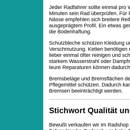
Jeder Radfahrer sollte einmal pro 
Minuten sein Rad überprüfen. Für
Nässe empfehlen sich breitere Rei
ausgeprägtem Profil. Ein etwas ger
die Bodenhaftung.
Schutzbleche schützen Kleidung u
Verschmutzung. Ketten benötigen 
lieber einmal öfter reinigen und sc
starkem Wasserstrahl oder Dampfst
teure Reparaturen können dadurch
Bremsbeläge und Bremsflächen der
Pflegemittel schützen. Dadurch kan
Bremsen beeinträchtigt werden.
Stichwort Qualität u
Bewußt verkaufen wir im Radshop 