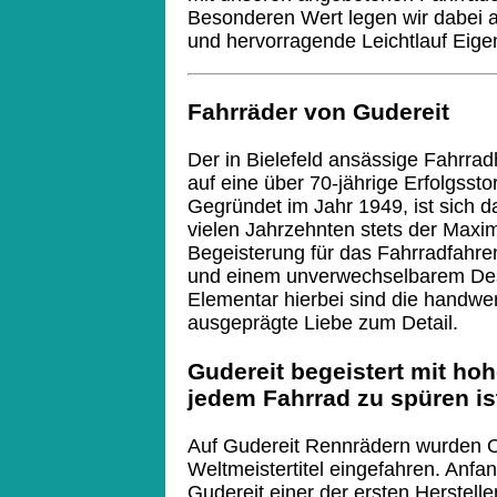
Besonderen Wert legen wir dabei a
und hervorragende Leichtlauf Eige
Fahrräder von Gudereit
Der in Bielefeld ansässige Fahrradh
auf eine über 70-jährige Erfolgssto
Gegründet im Jahr 1949, ist sich 
vielen Jahrzehnten stets der Maxim
Begeisterung für das Fahrradfahren
und einem unverwechselbarem Des
Elementar hierbei sind die handwer
ausgeprägte Liebe zum Detail.
Gudereit begeistert mit hohe
jedem Fahrrad zu spüren is
Auf Gudereit Rennrädern wurden 
Weltmeistertitel eingefahren. Anfa
Gudereit einer der ersten Hersteller