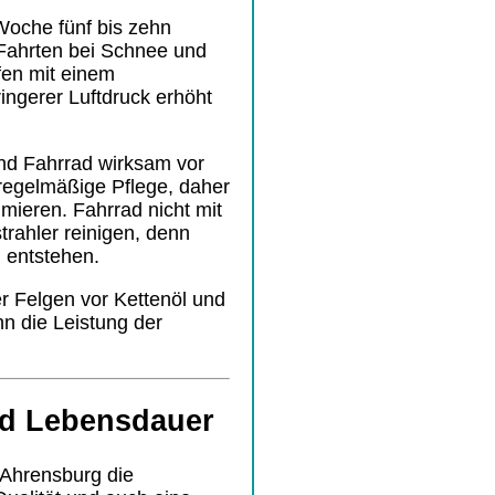
Woche fünf bis zehn
 Fahrten bei Schnee und
fen mit einem
ingerer Luftdruck erhöht
nd Fahrrad wirksam vor
regelmäßige Pflege, daher
hmieren. Fahrrad nicht mit
rahler reinigen, denn
 entstehen.
 Felgen vor Kettenöl und
n die Leistung der
nd Lebensdauer
Ahrensburg die