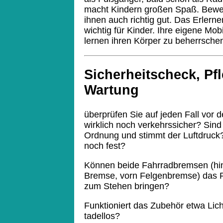
macht Kindern großen Spaß. Bewegu
ihnen auch richtig gut. Das Erlern
wichtig für Kinder. Ihre eigene Mobil
lernen ihren Körper zu beherrsche
Sicherheitscheck, Pf
Wartung
überprüfen Sie auf jeden Fall vor d
wirklich noch verkehrssicher? Sind
Ordnung und stimmt der Luftdruck
noch fest?
Können beide Fahrradbremsen (hint
Bremse, vorn Felgenbremse) das R
zum Stehen bringen?
Funktioniert das Zubehör etwa Lich
tadellos?