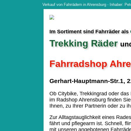
Verkauf von Fahrrädern in Ahrensburg - Inhaber: Pe
Im Sortiment sind Fahrräder als
Trekking Räder
un
Fahrradshop Ahr
Gerhart-Hauptmann-Str.1, 
Ob Citybike, Trekkingrad oder das 
im Radshop Ahrensburg finden Sie
Ihnen, zu Ihrer Partnerin oder zu i
Zur Alltagstauglichkeit eines Rades
fährt und pflegearm ist. Schnell, fl
mit unseren angebotenen Fahrräde