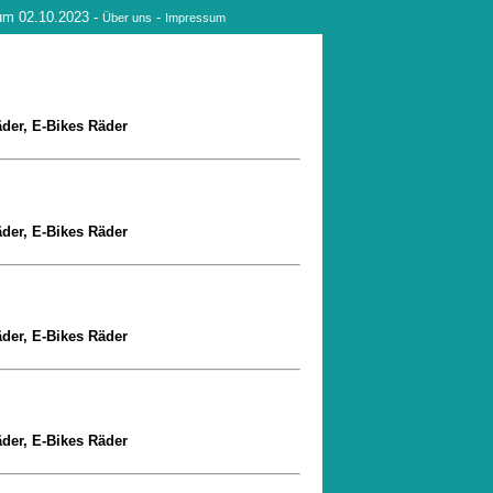
tum 02.10.2023 -
-
Über uns
Impressum
äder, E-Bikes Räder
äder, E-Bikes Räder
äder, E-Bikes Räder
äder, E-Bikes Räder