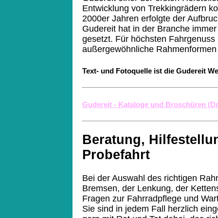
Entwicklung von Trekkingrädern ko
2000er Jahren erfolgte der Aufbruch
Gudereit hat in der Branche immer
gesetzt. Für höchsten Fahrgenuss 
außergewöhnliche Rahmenformen 
Text- und Fotoquelle ist die Gudereit W
Gudereit - Kataloge und Broschüren (
Beratung, Hilfestell
Probefahrt
Bei der Auswahl des richtigen Rah
Bremsen, der Lenkung, der Kettens
Fragen zur Fahrradpflege und Wart
Sie sind in jedem Fall herzlich ein