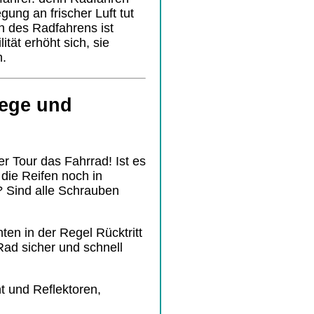
ng an frischer Luft tut
en des Radfahrens ist
ität erhöht sich, sie
n.
lege und
er Tour das Fahrrad! Ist es
 die Reifen noch in
? Sind alle Schrauben
en in der Regel Rücktritt
ad sicher und schnell
t und Reflektoren,