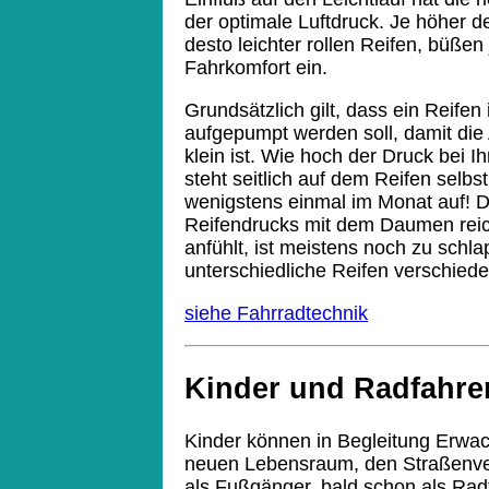
der optimale Luftdruck. Je höher d
desto leichter rollen Reifen, büßen
Fahrkomfort ein.
Grundsätzlich gilt, dass ein Reife
aufgepumpt werden soll, damit die
klein ist. Wie hoch der Druck bei 
steht seitlich auf dem Reifen selbs
wenigstens einmal im Monat auf! 
Reifendrucks mit dem Daumen reic
anfühlt, ist meistens noch zu schl
unterschiedliche Reifen verschiede
siehe Fahrradtechnik
Kinder und Radfahre
Kinder können in Begleitung Erwac
neuen Lebensraum, den Straßenve
als Fußgänger, bald schon als Rad